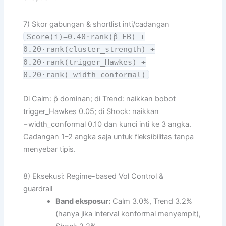
7) Skor gabungan & shortlist inti/cadangan
Score(i)=0.40·rank(p̂_EB) +
0.20·rank(cluster_strength) +
0.20·rank(trigger_Hawkes) +
0.20·rank(−width_conformal)
Di Calm: p̂ dominan; di Trend: naikkan bobot
trigger_Hawkes 0.05; di Shock: naikkan
−width_conformal 0.10 dan kunci inti ke 3 angka.
Cadangan 1–2 angka saja untuk fleksibilitas tanpa
menyebar tipis.
8) Eksekusi: Regime-based Vol Control &
guardrail
Band eksposur:
Calm 3.0%, Trend 3.2%
(hanya jika interval konformal menyempit),