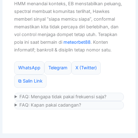
HMM menandai konteks, EB menstabilkan peluang,
spectral membuat komunitas terlihat, Hawkes
memberi sinyal “siapa memicu siapa”, conformal
memastikan kita tidak percaya diri berlebihan, dan
vol control menjaga dompet tetap utuh. Terapkan
pola ini saat bermain di
meteorbet88
. Konten
informatif; bankroll & disiplin tetap nomor satu.
WhatsApp
Telegram
X (Twitter)
⧉ Salin Link
FAQ: Mengapa tidak pakai frekuensi saja?
FAQ: Kapan pakai cadangan?