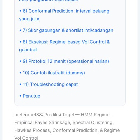
• 6) Conformal Prediction: interval peluang
yang jujur
• 7) Skor gabungan & shortlist inti/cadangan
• 8) Eksekusi: Regime-based Vol Control &
guardrail
• 9) Protokol 12 menit (operasional harian)
• 10) Contoh ilustratif (dummy)
• 11) Troubleshooting cepat
• Penutup
meteorbet88: Prediksi Togel — HMM Regime,
Empirical Bayes Shrinkage, Spectral Clustering,
Hawkes Process, Conformal Prediction, & Regime
Vol Control