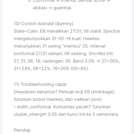
Conformal → interval; bentuk Score →
alokasi → guardrail.
10) Contoh ilustratif (dummy)
State=Calm. EB menaikkan 27/31, 06 stabil. Spectral
mengelompokkan 31-05-18 kuat. Hawkes
menunjukkan 31 sering “memicu” 05. Interval
konformal 27/31 sempit, 06 sedang. Shortlist inti:
27, 31, 06, 18; cadangan: 05. Band 3.0% → 27=26%,
31=24%, 06=22%, 18=20% (05=8%).
11) Troubleshooting cepat
Drawdown beruntun? Perkuat α+β EB (shrinkage),
turunkan bobot Hawkes, dan naikkan porsi
−width_conformal. Komunitas pecah? Turunkan
cluster_strength 0.05 dan kunci inti ke 3 sementara.
Penutup